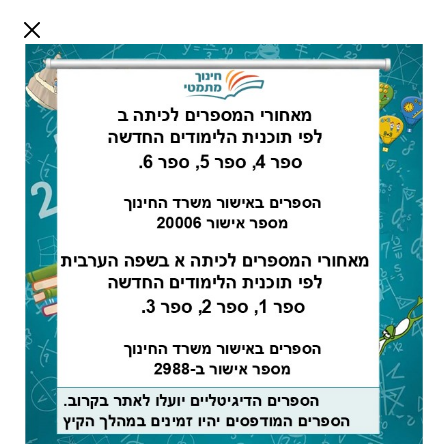
דלג לתוכן
שלום אורח
התחבר
חיפוש:
מורים