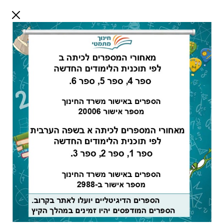
דלג לתוכן
שלום אורח
התחבר
חיפוש:
מורים