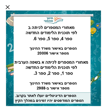
דלג לתוכן
שלום אורח
התחבר
חיפוש:
מורים