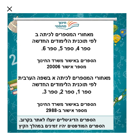
דלג לתוכן
שלום אורח
התחבר
חיפוש:
מורים