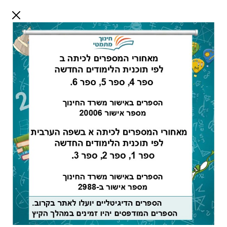
דלג לתוכן
שלום אורח
התחבר
חיפוש:
מורים