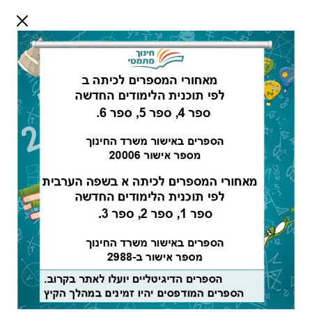
דלג לתוכן
שלום אורח
התחבר
חיפוש:
מורים