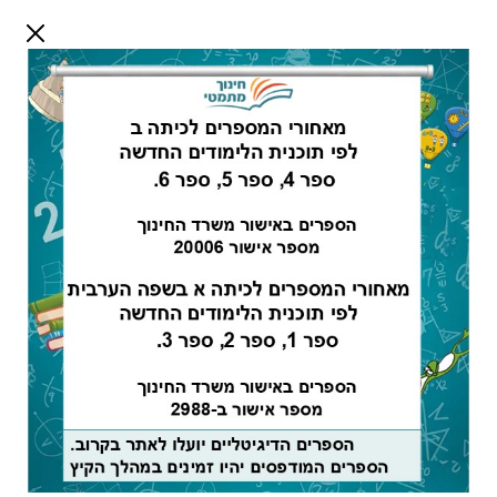
דלג לתוכן
שלום אורח
התחבר
חיפוש:
מורים