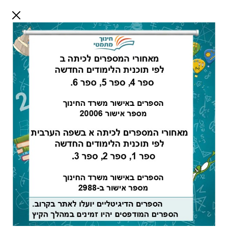
דלג לתוכן
שלום אורח
התחבר
חיפוש:
מורים