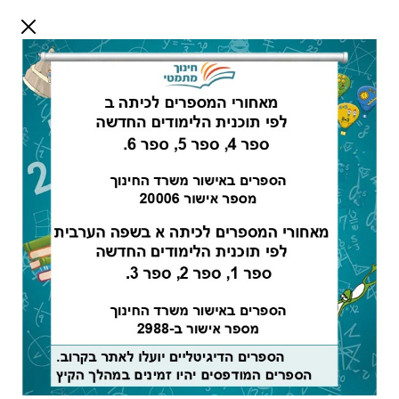
דלג לתוכן
שלום אורח
התחבר
חיפוש:
מורים