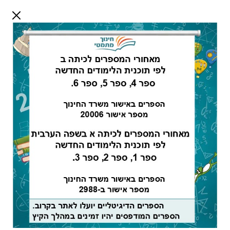
דלג לתוכן
שלום אורח
התחבר
חיפוש:
מורים