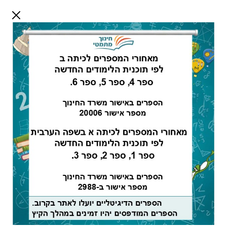
דלג לתוכן
שלום אורח
התחבר
חיפוש:
מורים