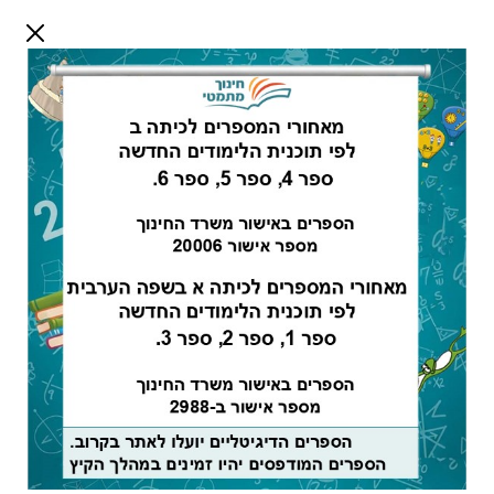
דלג לתוכן
שלום אורח
התחבר
חיפוש:
מורים