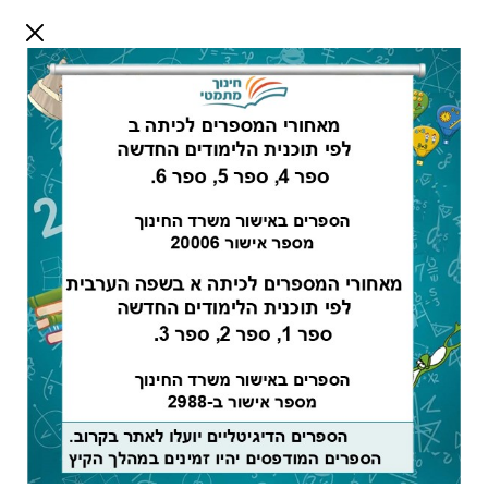
דלג לתוכן
שלום אורח
התחבר
חיפוש:
מורים