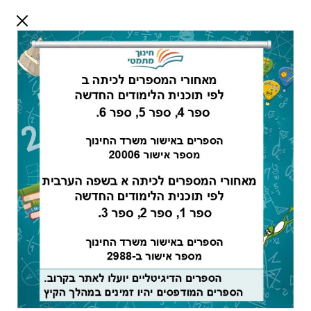
דלג לתוכן
שלום אורח
התחבר
חיפוש:
מורים