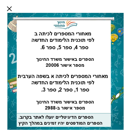
דלג לתוכן
שלום אורח
התחבר
חיפוש:
מורים