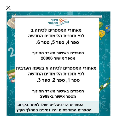
דלג לתוכן
שלום אורח
התחבר
חיפוש:
מורים