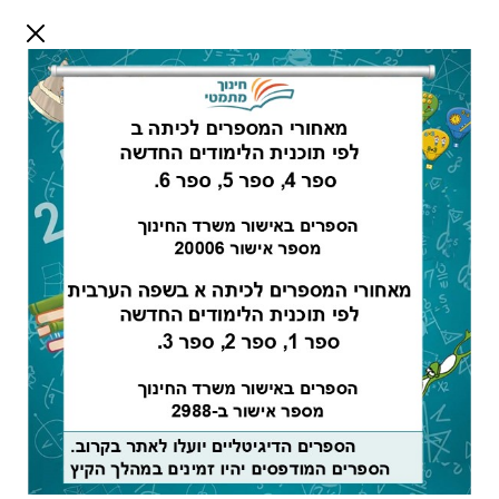
דלג לתוכן
שלום אורח
התחבר
חיפוש:
מורים