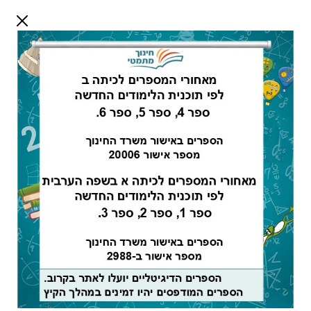
דלג לתוכן
שלום אורח
התחבר
חיפוש:
מורים