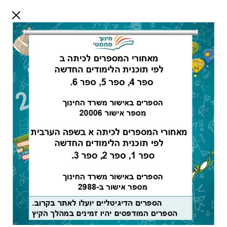
דלג לתוכן
שלום אורח
התחבר
חיפוש:
מורים