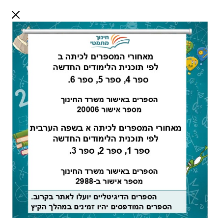
דלג לתוכן
שלום אורח
התחבר
חיפוש:
מורים