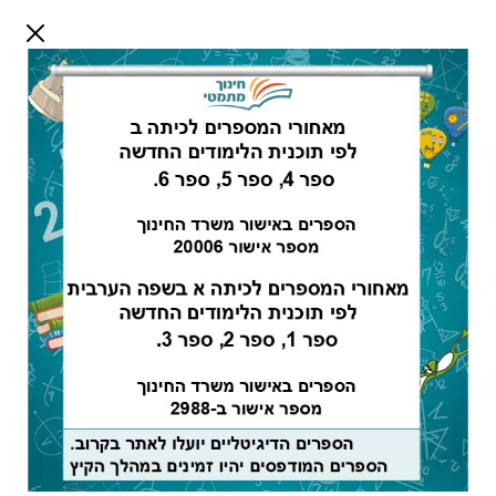
דלג לתוכן
שלום אורח
התחבר
חיפוש:
מורים