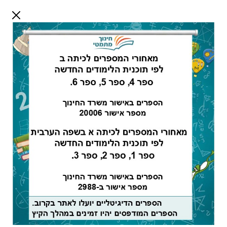
דלג לתוכן
שלום אורח
התחבר
חיפוש:
מורים