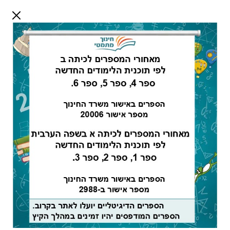
דלג לתוכן
שלום אורח
התחבר
חיפוש:
מורים