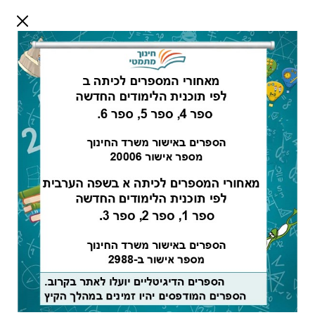
דלג לתוכן
שלום אורח
התחבר
חיפוש:
מורים