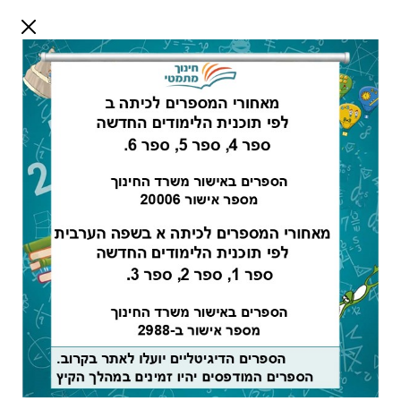
דלג לתוכן
שלום אורח
התחבר
חיפוש:
מורים