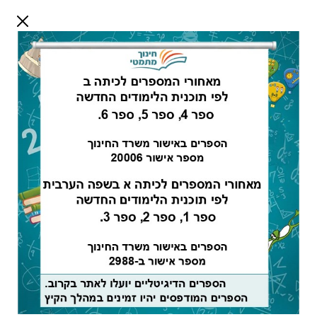
דלג לתוכן
שלום אורח
התחבר
חיפוש:
מורים