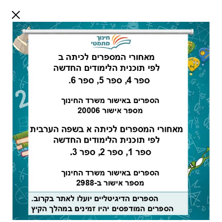
דלג לתוכן
שלום אורח
התחבר
חיפוש:
מורים