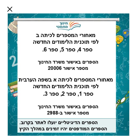
דלג לתוכן
שלום אורח
התחבר
חיפוש:
מורים