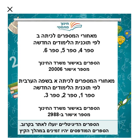
דלג לתוכן
שלום אורח
התחבר
חיפוש:
מורים