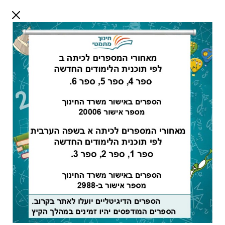
דלג לתוכן
שלום אורח
התחבר
חיפוש:
מורים