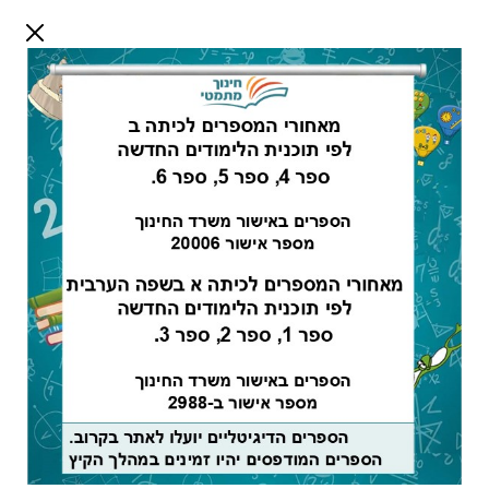
דלג לתוכן
שלום אורח
התחבר
חיפוש:
מורים