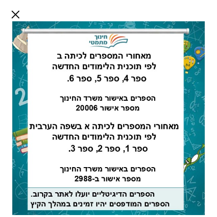
דלג לתוכן
שלום אורח
התחבר
חיפוש:
מורים