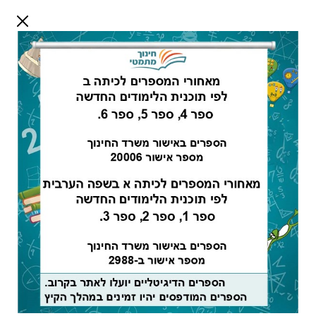
דלג לתוכן
שלום אורח
התחבר
חיפוש:
מורים