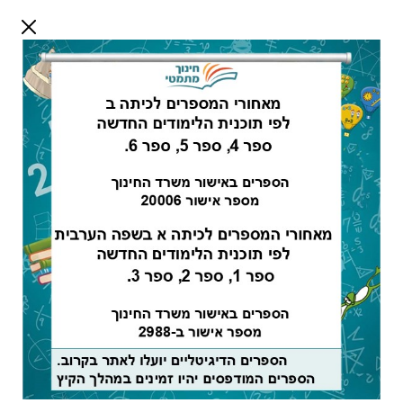
דלג לתוכן
שלום אורח
התחבר
חיפוש:
מורים