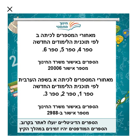
דלג לתוכן
שלום אורח
התחבר
חיפוש:
מורים