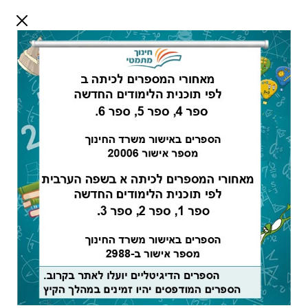
דלג לתוכן
שלום אורח
התחבר
חיפוש:
מורים