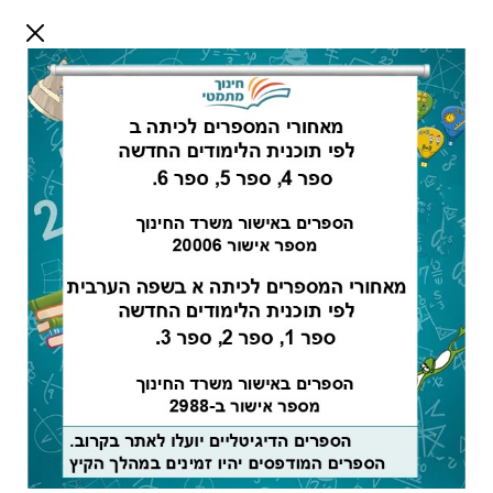
דלג לתוכן
שלום אורח
התחבר
חיפוש:
מורים