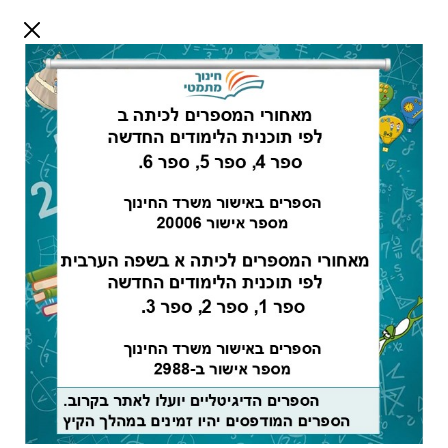
דלג לתוכן
שלום אורח
התחבר
חיפוש:
מורים