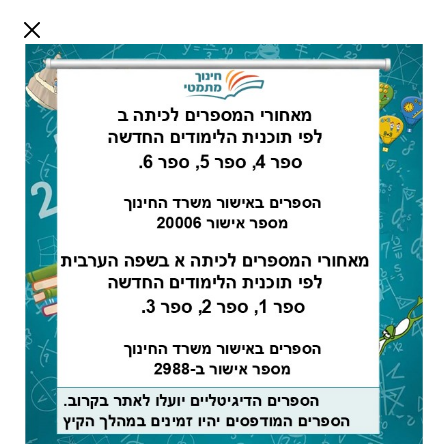
דלג לתוכן
שלום אורח
התחבר
חיפוש:
מורים