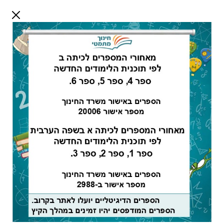
דלג לתוכן
שלום אורח
התחבר
חיפוש:
מורים