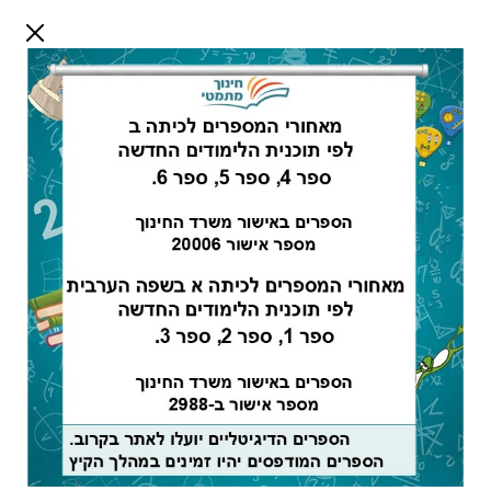
דלג לתוכן
שלום אורח
התחבר
חיפוש:
מורים