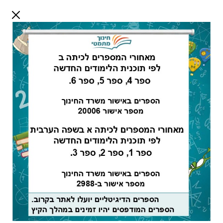
דלג לתוכן
שלום אורח
התחבר
חיפוש:
מורים