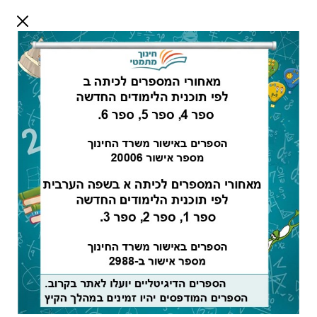
דלג לתוכן
שלום אורח
התחבר
חיפוש:
מורים