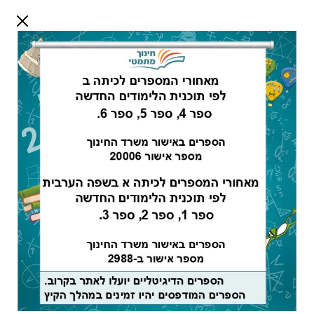
דלג לתוכן
שלום אורח
התחבר
חיפוש:
מורים