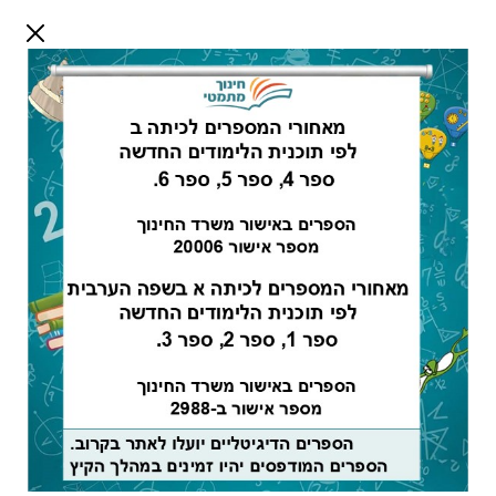
דלג לתוכן
שלום אורח
התחבר
חיפוש:
מורים