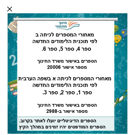
דלג לתוכן
שלום אורח
התחבר
חיפוש:
מורים