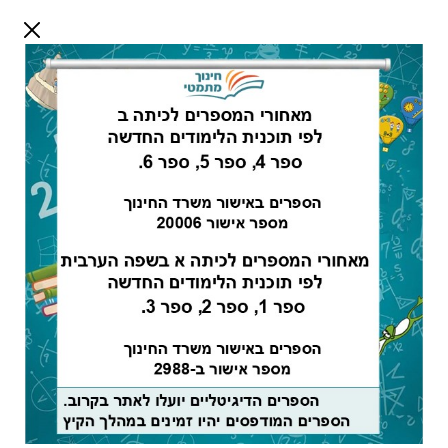
דלג לתוכן
שלום אורח
התחבר
חיפוש:
מורים