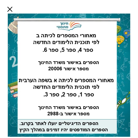
דלג לתוכן
שלום אורח
התחבר
חיפוש:
מורים