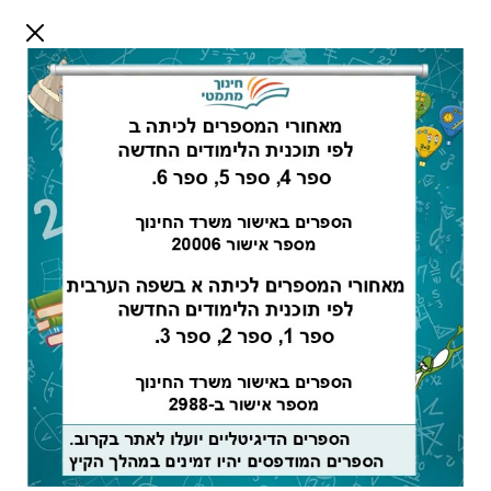
דלג לתוכן
שלום אורח
התחבר
חיפוש:
מורים