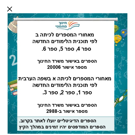
דלג לתוכן
שלום אורח
התחבר
חיפוש:
מורים